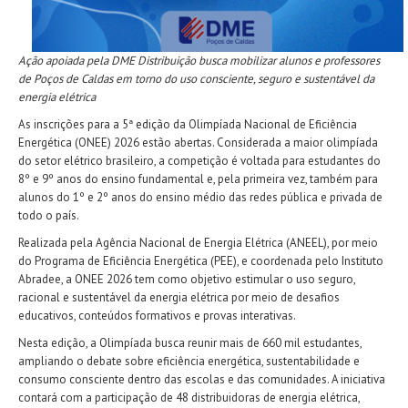
Ação apoiada pela DME Distribuição busca mobilizar alunos e professores
de Poços de Caldas em torno do uso consciente, seguro e sustentável da
energia elétrica
As inscrições para a 5ª edição da Olimpíada Nacional de Eficiência
Energética (ONEE) 2026 estão abertas. Considerada a maior olimpíada
do setor elétrico brasileiro, a competição é voltada para estudantes do
8º e 9º anos do ensino fundamental e, pela primeira vez, também para
alunos do 1º e 2º anos do ensino médio das redes pública e privada de
todo o país.
Realizada pela Agência Nacional de Energia Elétrica (ANEEL), por meio
do Programa de Eficiência Energética (PEE), e coordenada pelo Instituto
Abradee, a ONEE 2026 tem como objetivo estimular o uso seguro,
racional e sustentável da energia elétrica por meio de desafios
educativos, conteúdos formativos e provas interativas.
Nesta edição, a Olimpíada busca reunir mais de 660 mil estudantes,
ampliando o debate sobre eficiência energética, sustentabilidade e
consumo consciente dentro das escolas e das comunidades. A iniciativa
contará com a participação de 48 distribuidoras de energia elétrica,