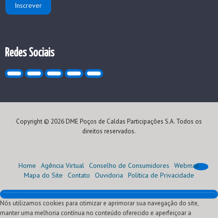
Redes Sociais
Copyright © 2026 DME Poços de Caldas Participações S.A. Todos os
direitos reservados.
Home
Agência Virtual
Conselho de Consumidores
Webmail
Mapa do Site
Contato
Ouvidoria
Política de Privacidade
Nós utilizamos cookies para otimizar e aprimorar sua navegação do site,
Home
manter uma melhoria contínua no conteúdo oferecido e aperfeiçoar a
Institucional