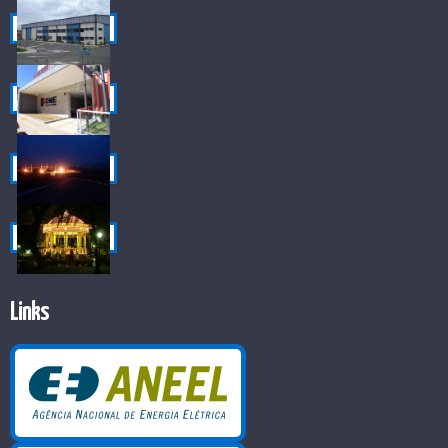
Links