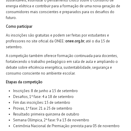
sustentáveis, estimular o pensamento crítico sobre o consumo de
energia elétrica e contribuir para a formação de uma nova geração de
consumidores mais conscientes e preparados para os desafios do
futuro.
Como participar
As inscrições são gratuitas e podem ser feitas por estudantes e
professores no site oficial da ONEE:
onee.org.br
, até o dia 15 de
setembro.
A competição também oferece formação continuada para docentes,
fortalecendo o trabalho pedagógico em sala de aula e ampliando o
debate sobre eficiência energética, sustentabilidade, segurança e
consumo consciente no ambiente escolar.
Etapas da competição
Inscrições: 8 de junho a 15 de setembro
Desafios, 1ª fase: 4 a 18 de setembro
Fim das inscrições: 15 de setembro
Provas, 1ª fase: 21 a 25 de setembro
Resultado: primeira quinzena de outubro
Semana Olímpica, 2ª fase: 9 a 13 de novembro
Cerimônia Nacional de Premiação: prevista para 05 de novembro