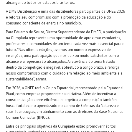
abrangendo todos os estados brasileiros.
A DME Distribuição é uma das distribuidoras participantes da ONEE 2026
e reforça seu compromisso com a promoção da educação e do
consumo consciente de energia no município.
Para Eduardo de Souza, Diretor Superintendente da DMED, a participação
na Olimpíada representa uma oportunidade de aproximar estudantes,
professores e comunidades de um tema cada vez mais essencial para o
futuro. “Nas últimas edições, tivemos um número expressivo de
inscrições, uma participação que nos deixou muito satisfeitos com o
alcance e a repercussão alcançados. A relevância do tema tratado
dentro da competição é inegável, sobretudo a longo prazo, e reforça
nosso compromisso com o cuidado em relação ao meio ambiente e a
sustentabilidade”, afirma.
Em 2026, a ONEE terá o Grupo Equatorial, representado pela Equatorial
Piauí, como empresa proponente da iniciativa. Além de incentivar a
conscientização sobre eficiência energética, a competição também
busca fortalecer o aprendizado no campo de Ciências da Natureza e
suas Tecnologias, em alinhamento com as diretrizes da Base Nacional
Comum Curricular (BNCC).
Entre os principais objetivos da Olimpíada estão promover hábitos