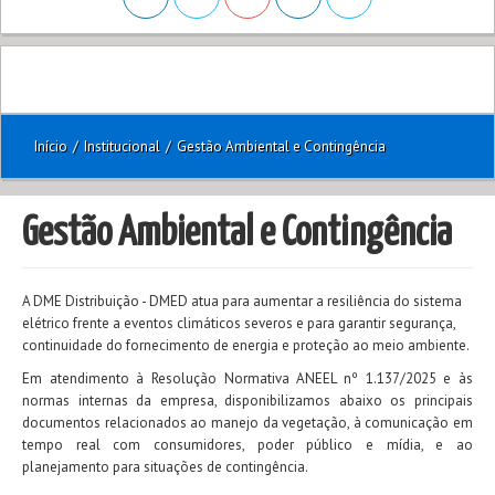
Início
/
Institucional
/
Gestão Ambiental e Contingência
Gestão Ambiental e Contingência
A DME Distribuição - DMED atua para aumentar a resiliência do sistema
elétrico frente a eventos climáticos severos e para garantir segurança,
continuidade do fornecimento de energia e proteção ao meio ambiente.
Em atendimento à Resolução Normativa ANEEL nº 1.137/2025 e às
normas internas da empresa, disponibilizamos abaixo os principais
documentos relacionados ao manejo da vegetação, à comunicação em
tempo real com consumidores, poder público e mídia, e ao
planejamento para situações de contingência.