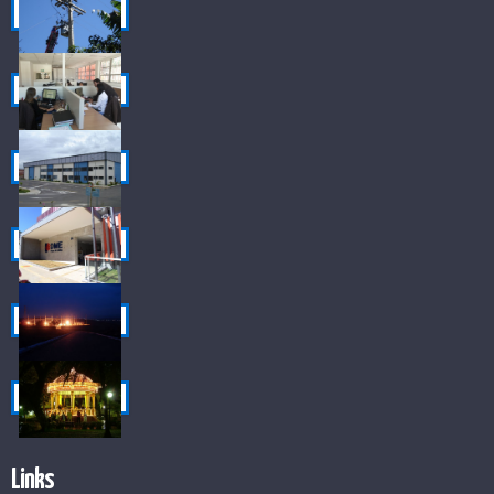
Links