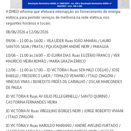
A DMED informa que efetuará interrupção ao fornecimento de energia
elétrica, para permitir serviços de melhoria na rede elétrica, nos
seguintes horários e locais:
08/06/2026 a 12/06/2026
09/06 – 11:00 às 16:00 – VILA LÍDER: Ruas JOÃO AMARAL / LAURO
SANTOS SILVA / PRATA / PÇA JOAQUIM ANDRÉ NERY / PARAGUÁ
10/06 – 11:00 às 16:00 – JD ELVIRA DIAS: Ruas EUZÉBIO FRANCO / VER
MAURÍCIO VIEIRA ROMÃO / MARIA GRAZIA ÉRRICO
12/06 – 11:00 às 17:00 – JD VICTÓRIA I: Ruas SEN NILO COELHO / JOSÉ
RABELO / FREDERICO LAIER / TOMAZO VENAFRO / ÍTALO ZINGONI /
VINÍCIUS VIVAS / BENEDITO FROÉS DE CARVALHO / OSCAR MARCONDES
DE PAULA
JD VICTÓRIA II: Ruas AV JÚLIO PELLEGRINELLI / SANTO QUIRINO /
CASTORINA FERNANDES VIEIRA
JD VICTÓRIA IV: Ruas VIRGULINO BORGES NERY / JORGE ROBERTO VIVIANI
/ ÍTALO ZINGONI
JD VICTÓRIA V: Ruas HAROLDO MARIANO / ANDRÉ AVELINO FURTADO /