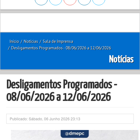
Início
/
Notícias
/
Sala de Imprensa
/
Desligamentos Programados - 08/06/2026 a 12/06/2026
Notícias
Desligamentos Programados -
08/06/2026 a 12/06/2026
Publicado: Sábado, 06 Junho 2026 23:13