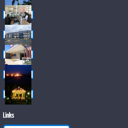
Links