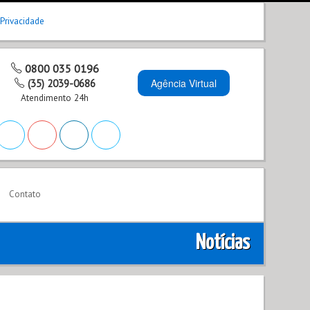
 Privacidade
0800 035 0196
Agência Virtual
(35) 2039-0686
Atendimento 24h
Contato
Notícias