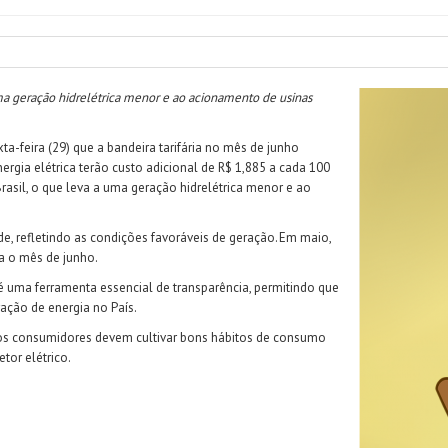
uma geração hidrelétrica menor e ao acionamento de usinas
ta-feira (29) que a bandeira tarifária no mês de junho
gia elétrica terão custo adicional de R$ 1,885 a cada 100
asil, o que leva a uma geração hidrelétrica menor e ao
rde, refletindo as condições favoráveis de geração. Em maio,
a o mês de junho.
é uma ferramenta essencial de transparência, permitindo que
ção de energia no País.
os consumidores devem cultivar bons hábitos de consumo
etor elétrico.