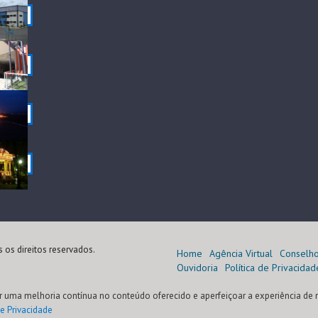
 os direitos reservados.
Home
Agência Virtual
Conselh
Ouvidoria
Política de Privacidad
r uma melhoria contínua no conteúdo oferecido e aperfeiçoar a experiência de 
de Privacidade