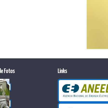
de Fotos
Links