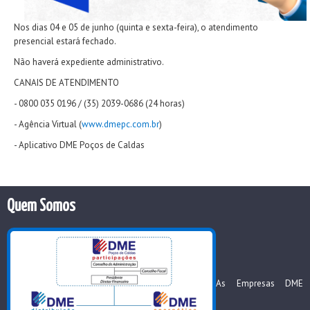
Nos dias 04 e 05 de junho (quinta e sexta-feira), o atendimento
presencial estará fechado.
Não haverá expediente administrativo.
CANAIS DE ATENDIMENTO
- 0800 035 0196 / (35) 2039-0686 (24 horas)
- Agência Virtual (
www.dmepc.com.br
)
- Aplicativo DME Poços de Caldas
Quem Somos
As Empresas DME