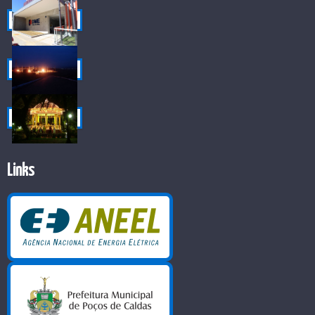
Links