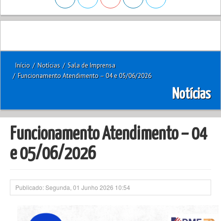
Início
/
Notícias
/
Sala de Imprensa
/
Funcionamento Atendimento – 04 e 05/06/2026
Notícias
Funcionamento Atendimento – 04
e 05/06/2026
Publicado: Segunda, 01 Junho 2026 10:54