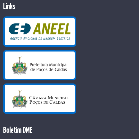
Links
Boletim DME