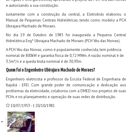
e autorizando a sua construção.
Juntamente com a construção da central, a Eletrobrás elaborou o
Manual de Pequenas Centrais Hidrelétricas, tendo como modelo a PCH
Ubirajara Machado de Moraes.
No dia 19 de Outubro de 1985 foi inaugurada a Pequena Central
Hidrelétrica Engº Ubirajara Machado de Moraes (PCH Véu das Noivas).
A PCH Véu das Noivas, como é popularmente conhecida, tem potência
nominal de 800kW e garantia física de 0,72 MWm. A vazão nominal é de
3,5m³/s e a queda bruta nominal é de 30,93m.
Quem foi o Engenheiro Ubirajara Machado de Moraes?
Engenheiro eletricista e professor da Escola Federal de Engenharia de
Itajubá - EFEI. Com grande poder de comunicação e dedicação aos
problemas da eletricidade, colaborou com a DMED nos projetos de suas
PCHs e no planejamento e operação de suas redes de distribuição.
10/07/1953 - † 20/10/1981