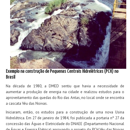
Exemplo na construção de Pequenas Centrais Hidrelétricas (PCH) no
Brasil
Na década de 1980, a DMED sentiu que havia a necessidade de
aumentar a produção de energia na cidade e realizou estudos para o
aproveitamento das quedas do Rio das Antas, no local onde se encontra
a cascata Véu das Noivas.
Iniciaram, então, os estudos para a construção de uma nova Usina
Hidrelétrica. Em 27 de janeiro de 1984, foi publicada a portaria nº 27 da
concessão das Águas e Eletricidade do DNAEE (Departamento Nacional
de Águas e Energia Elétrica) aprovando o projeto da PCH Véu das Noivas