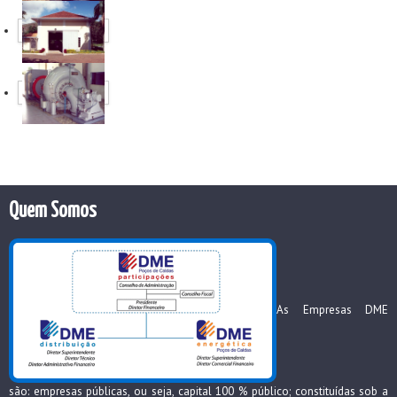
Quem Somos
As Empresas DME
são: empresas públicas, ou seja, capital 100 % público; constituídas sob a