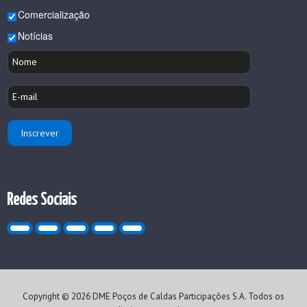
Comercialização
Notícias
Redes Sociais
Copyright © 2026 DME Poços de Caldas Participações S.A. Todos os