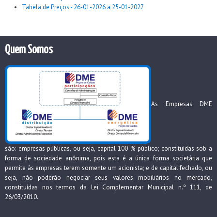
Tabela de Preços - 26-01-2026 a 25-01-2027
Quem Somos
As Empresas DME
são: empresas públicas, ou seja, capital 100 % público; constituídas sob a
forma de sociedade anônima, pois esta é a única forma societária que
permite às empresas terem somente um acionista; e de capital fechado, ou
seja, não poderão negociar seus valores mobiliários no mercado,
constituídas nos termos da Lei Complementar Municipal n.º 111, de
26/03/2010.