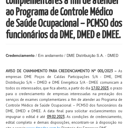
complementares a fim de atender
ao Programa de Controle Médico
de Saúde Ocupacional – PCMSO dos
funcionários da DME, DMED e DMEE.
Credenciamento
/ Em andamento / DME Distribuição S.A. - DMED
AVISO DE CHAMAMENTO PARA CREDENCIAMENTO Nº 001/2023 –
As
empresas DME Poços de Caldas Participações S/A - DME, DME
Distribuição S/A – DMED e DME Energética S/A - DMEE comunicam a
todos os interessados, que fica aberto, a partir do dia
17.02.2023
, o prazo
para o credenciamento de empresas interessadas na prestação dos
serviços de exames complementares a fim de atender ao Programa de
Controle Médico de Saúde Ocupacional – PCMSO dos funcionários da
DME, DMED e DMEE. A data final para solicitar esclarecimentos ou
impugnar o edital é até
09.02.2023
.
As condições de credenciamento,
edital completo e demais disposições, encontram-se à disposição no