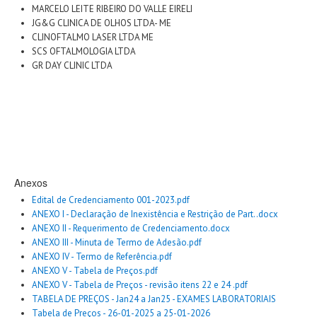
MARCELO LEITE RIBEIRO DO VALLE EIRELI
JG&G CLINICA DE OLHOS LTDA- ME
CLINOFTALMO LASER LTDA ME
SCS OFTALMOLOGIA LTDA
GR DAY CLINIC LTDA
Anexos
Edital de Credenciamento 001-2023.pdf
ANEXO I - Declaração de Inexistência e Restrição de Part..docx
ANEXO II - Requerimento de Credenciamento.docx
ANEXO III - Minuta de Termo de Adesão.pdf
ANEXO IV - Termo de Referência.pdf
ANEXO V - Tabela de Preços.pdf
ANEXO V - Tabela de Preços - revisão itens 22 e 24 .pdf
TABELA DE PREÇOS - Jan24 a Jan25 - EXAMES LABORATORIAIS
Tabela de Preços - 26-01-2025 a 25-01-2026