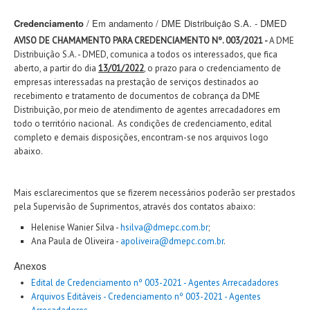
Credenciamento
/ Em andamento / DME Distribuição S.A. - DMED
AVISO DE CHAMAMENTO PARA CREDENCIAMENTO Nº. 003/2021 -
A DME
Distribuição S.A. - DMED, comunica a todos os interessados, que fica
aberto, a partir do dia
13/01/2022
, o prazo para o credenciamento de
empresas interessadas na prestação de serviços destinados ao
recebimento e tratamento de documentos de cobrança da DME
Distribuição, por meio de atendimento de agentes arrecadadores em
todo o território nacional. As condições de credenciamento, edital
completo e demais disposições, encontram-se nos arquivos logo
abaixo.
Mais esclarecimentos que se fizerem necessários poderão ser prestados
pela Supervisão de Suprimentos, através dos contatos abaixo:
Helenise Wanier Silva -
hsilva@dmepc.com.br
;
Ana Paula de Oliveira -
apoliveira@dmepc.com.br
.
Anexos
Edital de Credenciamento nº 003-2021 - Agentes Arrecadadores
Arquivos Editáveis - Credenciamento nº 003-2021 - Agentes