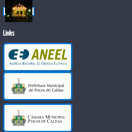
Links