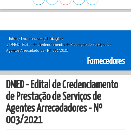
Início
/
Fornecedores
/
Licitações
/
DMED - Edital de Credenciamento de Prestação de Serviços de
Agentes Arrecadadores - Nº 003/2021
Fornecedores
DMED - Edital de Credenciamento
de Prestação de Serviços de
Agentes Arrecadadores - Nº
003/2021