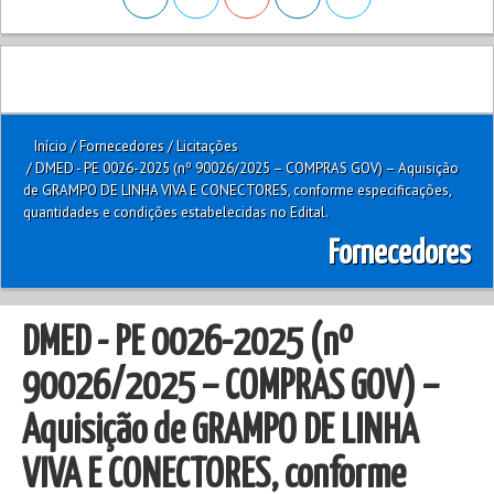
Início
/
Fornecedores
/
Licitações
/
DMED - PE 0026-2025 (nº 90026/2025 – COMPRAS GOV) – Aquisição
de GRAMPO DE LINHA VIVA E CONECTORES, conforme especificações,
quantidades e condições estabelecidas no Edital.
Fornecedores
DMED - PE 0026-2025 (nº
90026/2025 – COMPRAS GOV) –
Aquisição de GRAMPO DE LINHA
VIVA E CONECTORES, conforme