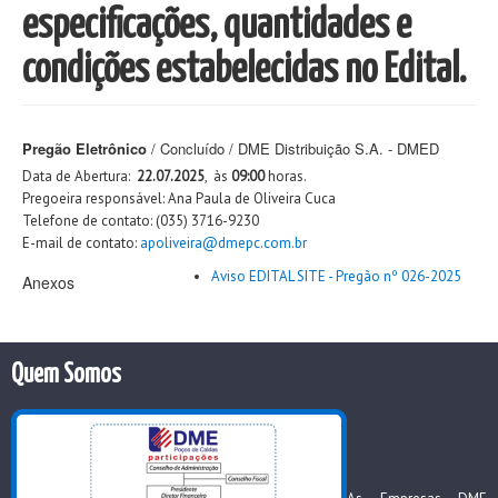
especificações, quantidades e
condições estabelecidas no Edital.
Pregão Eletrônico
/ Concluído / DME Distribuição S.A. - DMED
Data de Abertura:
22.07.2025
,
às
09:00
horas.
Pregoeira responsável: Ana Paula de Oliveira Cuca
Telefone de contato: (035) 3716-9230
E-mail de contato:
apoliveira@dmepc.com.br
Aviso EDITAL SITE - Pregão nº 026-2025
Anexos
Quem Somos
As Empresas DME