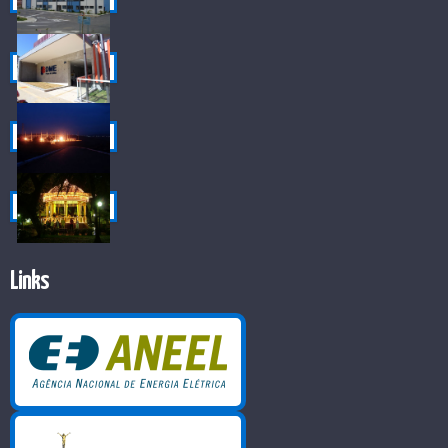
Links