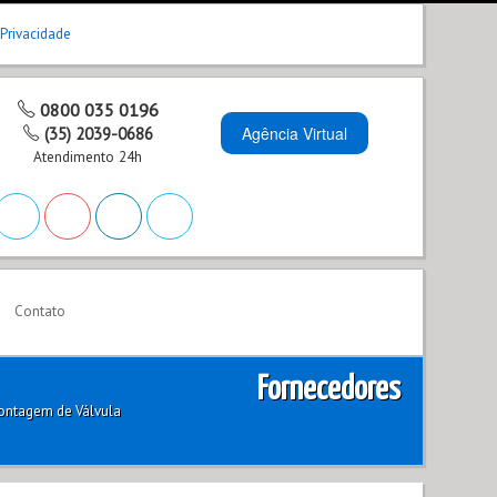
 Privacidade
0800 035 0196
Agência Virtual
(35) 2039-0686
Atendimento 24h
Contato
Fornecedores
ontagem de Válvula