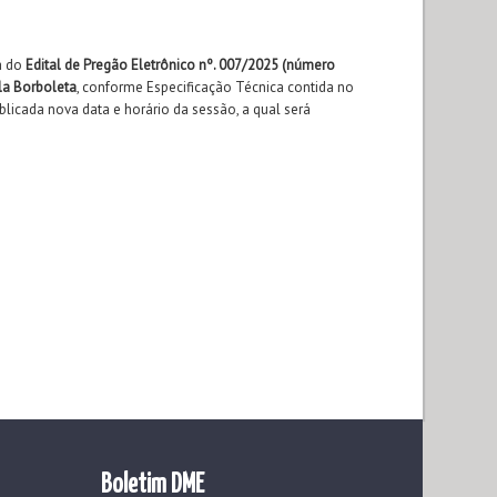
a do
Edital de Pregão Eletrônico nº. 007/2025 (número
a Borboleta
, conforme Especificação Técnica contida no
blicada nova data e horário da sessão, a qual será
Boletim DME