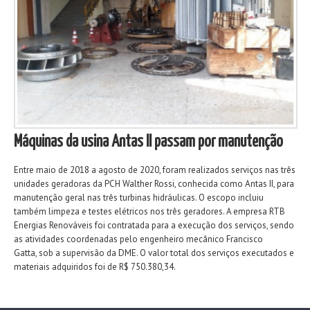
Máquinas da usina Antas II passam por manutenção
Entre maio de 2018 a agosto de 2020, foram realizados serviços nas três
unidades geradoras da PCH Walther Rossi, conhecida como Antas II, para
manutenção geral nas três turbinas hidráulicas. O escopo incluiu
também limpeza e testes elétricos nos três geradores. A empresa RTB
Energias Renováveis foi contratada para a execução dos serviços, sendo
as atividades coordenadas pelo engenheiro mecânico Francisco
Gatta, sob a supervisão da DME. O valor total dos serviços executados e
materiais adquiridos foi de R$ 750.380,34.