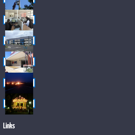
Links