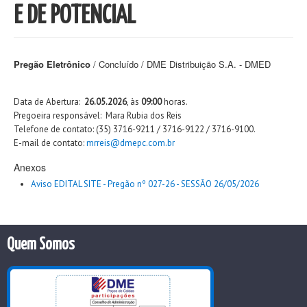
E DE POTENCIAL
Pregão Eletrônico
/ Concluído / DME Distribuição S.A. - DMED
Data de Abertura:
26.05.2026
, às
09:00
horas.
Pregoeira responsável: Mara Rubia dos Reis
Telefone de contato: (35) 3716-9211 / 3716-9122 / 3716-9100.
E-mail de contato:
mrreis@dmepc.com.br
Anexos
Aviso EDITAL SITE - Pregão nº 027-26 - SESSÃO 26/05/2026
Quem Somos