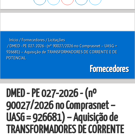
Início
/
Fornecedores
/
Licitações
/
DMED - PE 027-2026 - (nº 90027/2026 no Comprasnet – UASG =
926681) – Aquisição de TRANSFORMADORES DE CORRENTE E DE
POTENCIAL
Fornecedores
DMED - PE 027-2026 - (nº
90027/2026 no Comprasnet –
UASG = 926681) – Aquisição de
TRANSFORMADORES DE CORRENTE