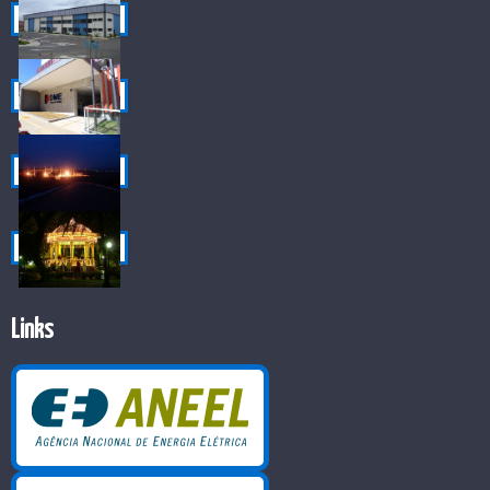
Links