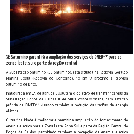
SE Saturnino garantirá a ampliação dos serviços da DMED** para as
zonas leste, sul e parte da região central
A Subestação Saturnino (SE Saturnino), está situada na Rodovia Geraldo
Martins Costa (Rodovia do Contorno), no km 9, próximo à Represa
Saturnino de Brito.
Inaugurada em 19 de abril de 2008, tem o objetivo de transferir cargas da
Subestação Poços de Caldas II, de outra concessionária, para estação
própria da DMED**, visando também a redução das tarifas de energia
elétrica.
Outra finalidade é melhorar e permitir a ampliação do fornecimento de
energia elétrica para a Zona Leste, Zona Sul e parte da Região Central de
Poços de Caldas, permitindo também a recepção da energia elétrica