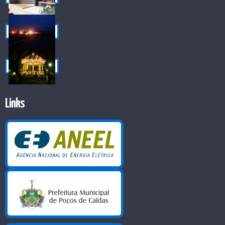
Links