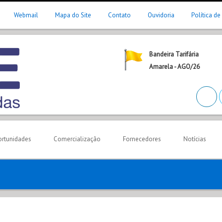
Webmail
Mapa do Site
Contato
Ouvidoria
Política de
Bandeira Tarifária
Amarela - AGO/26
rtunidades
Comercialização
Fornecedores
Notícias