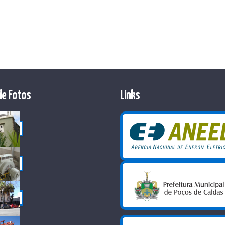
de Fotos
Links