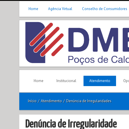
Home
Agência Virtual
Conselho de Consumidores
Home
Institucional
Atendimento
Opo
Início
/
Atendimento
/
Denúncia de Irregularidades
Denúncia de Irregularidade