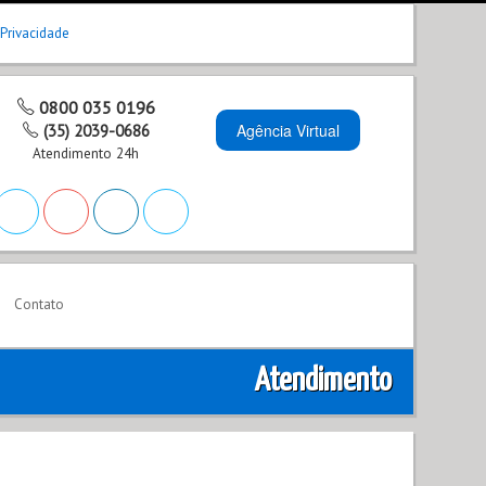
 Privacidade
0800 035 0196
Agência Virtual
(35) 2039-0686
Atendimento 24h
Contato
Atendimento