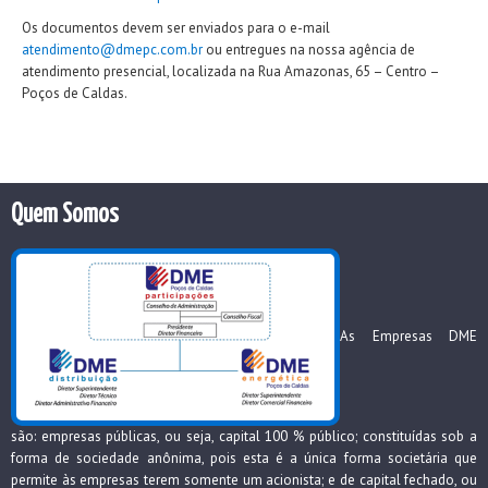
Os documentos devem ser enviados para o e-mail
atendimento@dmepc.com.br
ou entregues na nossa agência de
atendimento presencial, localizada na Rua Amazonas, 65 – Centro –
Poços de Caldas.
Quem Somos
As Empresas DME
são: empresas públicas, ou seja, capital 100 % público; constituídas sob a
forma de sociedade anônima, pois esta é a única forma societária que
permite às empresas terem somente um acionista; e de capital fechado, ou