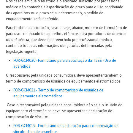
Nos casos em que o relatório e o atestado subscrito por profissional
médico não contenha a especificação do prazo para o uso continuado
dos aparelhos ou o prazo seja indeterminado, o pedido de
enquadramento será indeferido.
Para facilitar a solicitação, caso deseje, abaixo, modelo de formulário de
para uso continuado de aparelhos elétricos para portadores de doenças
ou deficiência, que deve ser preenchido por profissional médico,
contendo todas as informações obrigatórias determinadas pela
legislação vigente:
FOR-GCM020 - Formulário para a solicitação da TSEE - Uso de
aparelhos
O responsável pela unidade consumidora, deve apresentar também o
termo de compromisso de usuários de equipamentos eletromédicos:
FOR-GCM021 - Termo de compromisso de usuários de
equipamentos eletromédicos
Caso o responsável pela unidade consumidora não seja o usuário do
equipamento eletromédico deve-se apresentar a declaração de
comprovação de vínculo:
FOR-GCM019 - Formulário de declaração para comprovação de
vínculo - Uso de aparelhos