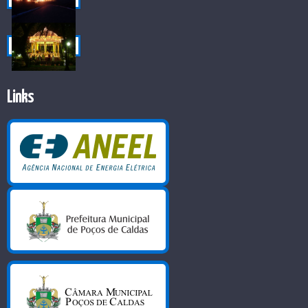
Links