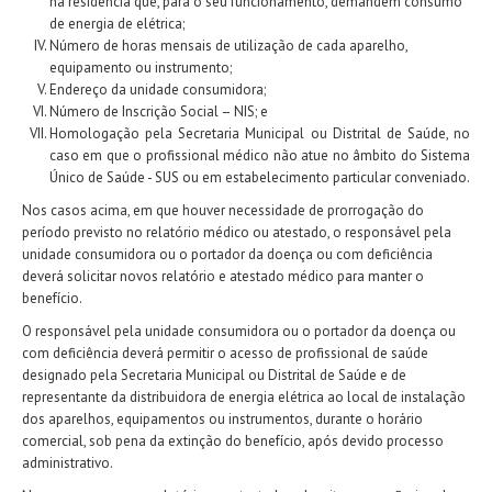
na residência que, para o seu funcionamento, demandem consumo
de energia de elétrica;
Número de horas mensais de utilização de cada aparelho,
equipamento ou instrumento;
Endereço da unidade consumidora;
Número de Inscrição Social – NIS; e
Homologação pela Secretaria Municipal ou Distrital de Saúde, no
caso em que o profissional médico não atue no âmbito do Sistema
Único de Saúde - SUS ou em estabelecimento particular conveniado.
Nos casos acima, em que houver necessidade de prorrogação do
período previsto no relatório médico ou atestado, o responsável pela
unidade consumidora ou o portador da doença ou com deficiência
deverá solicitar novos relatório e atestado médico para manter o
benefício.
O responsável pela unidade consumidora ou o portador da doença ou
com deficiência deverá permitir o acesso de profissional de saúde
designado pela Secretaria Municipal ou Distrital de Saúde e de
representante da distribuidora de energia elétrica ao local de instalação
dos aparelhos, equipamentos ou instrumentos, durante o horário
comercial, sob pena da extinção do benefício, após devido processo
administrativo.