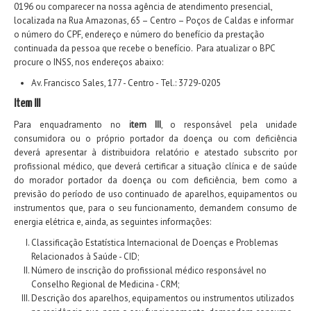
0196 ou comparecer na nossa agência de atendimento presencial,
localizada na Rua Amazonas, 65 – Centro – Poços de Caldas e informar
o número do CPF, endereço e número do benefício da prestação
continuada da pessoa que recebe o benefício. Para atualizar o BPC
procure o INSS, nos endereços abaixo:
Av. Francisco Sales, 177 - Centro -
Tel.:
3729-0205
Item III
Para enquadramento no
item III
, o responsável pela unidade
consumidora ou o próprio portador da doença ou com deficiência
deverá apresentar à distribuidora relatório e atestado subscrito por
profissional médico, que deverá certificar a situação clínica e de saúde
do morador portador da doença ou com deficiência, bem como a
previsão do período de uso continuado de aparelhos, equipamentos ou
instrumentos que, para o seu funcionamento, demandem consumo de
energia elétrica e, ainda, as seguintes informações:
Classificação Estatística Internacional de Doenças e Problemas
Relacionados à Saúde - CID;
Número de inscrição do profissional médico responsável no
Conselho Regional de Medicina - CRM;
Descrição dos aparelhos, equipamentos ou instrumentos utilizados