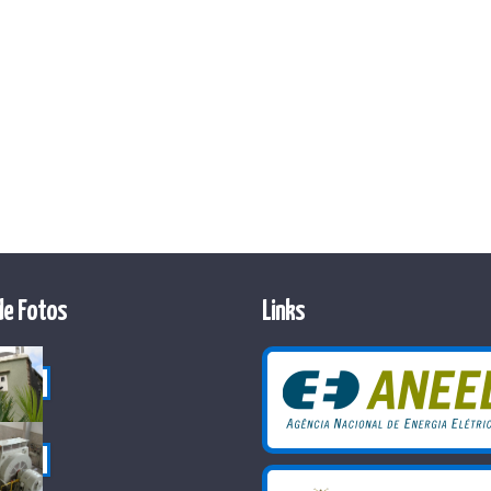
de Fotos
Links