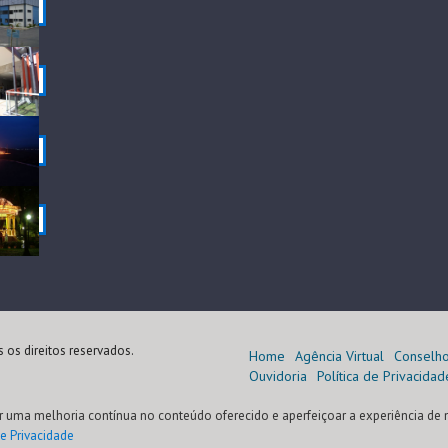
 os direitos reservados.
Home
Agência Virtual
Conselh
Ouvidoria
Política de Privacidad
r uma melhoria contínua no conteúdo oferecido e aperfeiçoar a experiência de 
de Privacidade