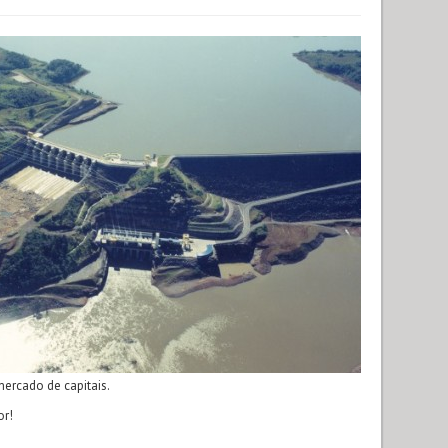
ercado de capitais.
or!