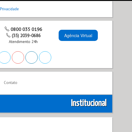
 Privacidade
0800 035 0196
Agência Virtual
(35) 2039-0686
Atendimento 24h
Contato
Institucional