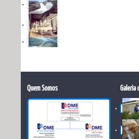
Quem Somos
Galeria 