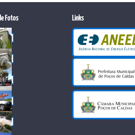
de Fotos
Links