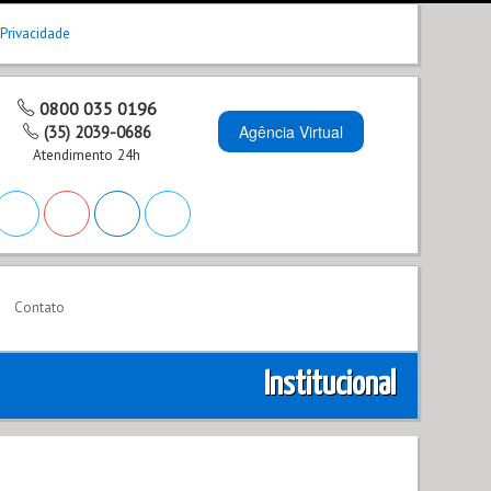
 Privacidade
0800 035 0196
Agência Virtual
(35) 2039-0686
Atendimento 24h
Contato
Institucional