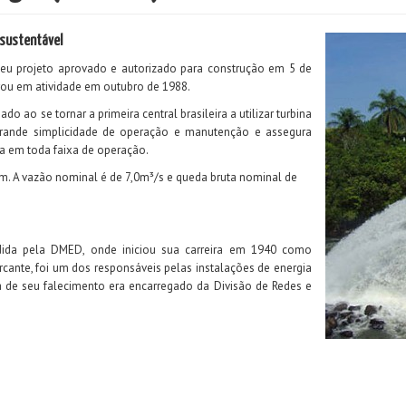
 sustentável
e seu projeto aprovado e autorizado para construção em 5 de
trou em atividade em outubro de 1988.
 ao se tornar a primeira central brasileira a utilizar turbina
a grande simplicidade de operação e manutenção e assegura
 em toda faixa de operação.
Wm. A vazão nominal é de 7,0m³/s e queda bruta nominal de
edida pela DMED, onde iniciou sua carreira em 1940 como
rcante, foi um dos responsáveis pelas instalações de energia
a de seu falecimento era encarregado da Divisão de Redes e