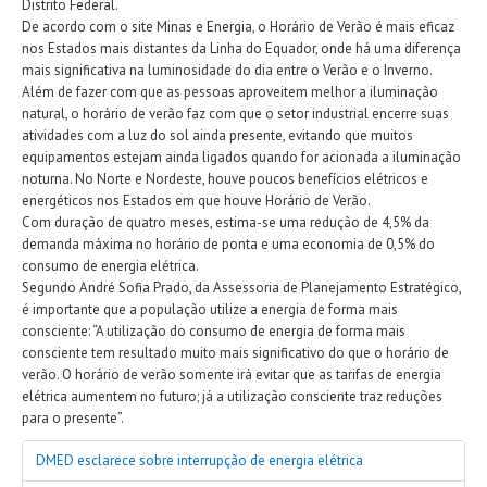
Distrito Federal.
De acordo com o site Minas e Energia, o Horário de Verão é mais eficaz
nos Estados mais distantes da Linha do Equador, onde há uma diferença
mais significativa na
luminosidade do dia entre o Verão e o Inverno.
Além de fazer com que as pessoas aproveitem melhor a iluminação
natural, o horário de verão faz com que o setor industrial encerre suas
atividades com a luz do sol ainda presente, evitando que muitos
equipamentos estejam ainda ligados quando for acionada a iluminação
noturna. No Norte e Nordeste, houve poucos benefícios elétricos e
energéticos nos Estados em que houve Horário de Verão.
Com duração de quatro meses, estima-se uma redução de 4,5% da
demanda máxima no horário de ponta e uma economia de 0,5% do
consumo de energia elétrica.
Segundo André Sofia Prado, da Assessoria de Planejamento Estratégico,
é importante que a população utilize a energia de forma mais
consciente: “A utilização do consumo de energia de forma mais
consciente tem resultado muito mais significativo do que o horário de
verão. O horário de verão somente irá evitar que as tarifas de energia
elétrica aumentem no futuro; já a utilização consciente traz reduções
para o presente”.
DMED esclarece sobre interrupção de energia elétrica