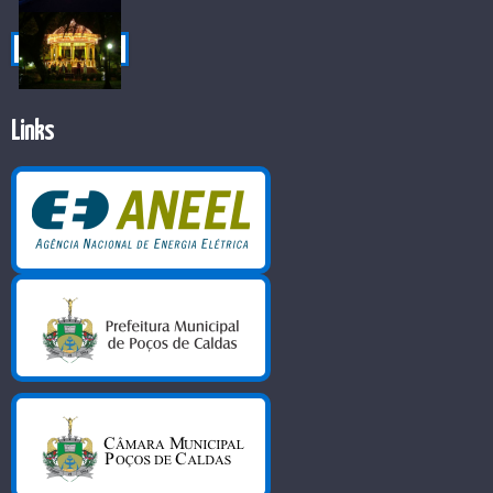
Links