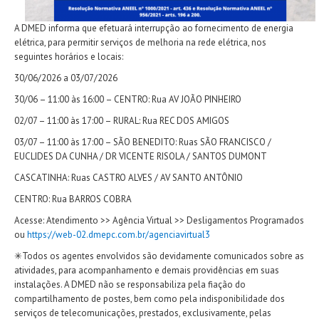
A DMED informa que efetuará interrupção ao fornecimento de energia
elétrica, para permitir serviços de melhoria na rede elétrica, nos
seguintes horários e locais:
30/06/2026 a 03/07/2026
30/06 – 11:00 às 16:00 – CENTRO: Rua AV JOÃO PINHEIRO
02/07 – 11:00 às 17:00 – RURAL: Rua REC DOS AMIGOS
03/07 – 11:00 às 17:00 – SÃO BENEDITO: Ruas SÃO FRANCISCO /
EUCLIDES DA CUNHA / DR VICENTE RISOLA / SANTOS DUMONT
CASCATINHA: Ruas CASTRO ALVES / AV SANTO ANTÔNIO
CENTRO: Rua BARROS COBRA
Acesse: Atendimento >> Agência Virtual >> Desligamentos Programados
ou
https://web-02.dmepc.com.br/agenciavirtual3
✳Todos os agentes envolvidos são devidamente comunicados sobre as
atividades, para acompanhamento e demais providências em suas
instalações. A DMED não se responsabiliza pela fiação do
compartilhamento de postes, bem como pela indisponibilidade dos
serviços de telecomunicações, prestados, exclusivamente, pelas