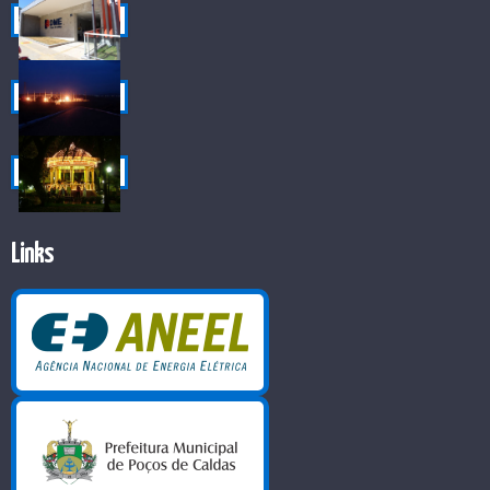
Links