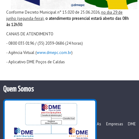
Conforme Decreto Municipal n° 15.020 de 25.06.2026,
no dia 29 de
junho (segunda-feira)
,
o atendimento presencial estará aberto das 08h
às 12h30
.
CANAIS DE ATENDIMENTO
- 0800 035 0196 / (35) 2039-0686 (24 horas)
- Agência Virtual (
www.dmepc.com.br
)
- Aplicativo DME Poços de Caldas
Quem Somos
As Empresas DME