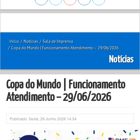
Início
/
Notícias
/
Sala de Imprensa
/
Copa do Mundo | Funcionamento Atendimento – 29/06/2026
Notícias
Copa do Mundo | Funcionamento
Atendimento – 29/06/2026
Publicado: Sexta, 26 Junho 2026 14:34