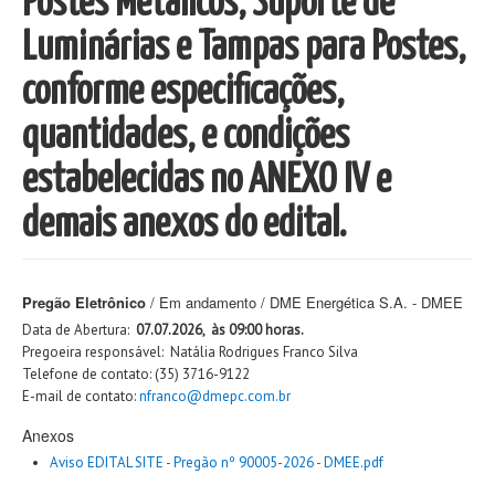
Postes Metálicos, Suporte de
Luminárias e Tampas para Postes,
conforme especificações,
quantidades, e condições
estabelecidas no ANEXO IV e
demais anexos do edital.
Pregão Eletrônico
/ Em andamento / DME Energética S.A. - DMEE
Data de Abertura:
07.07.2026, às 09:00 horas.
Pregoeira responsável: Natália Rodrigues Franco Silva
Telefone de contato: (35) 3716-9122
E-mail de contato:
nfranco@dmepc.com.br
Anexos
Aviso EDITAL SITE - Pregão nº 90005-2026 - DMEE.pdf