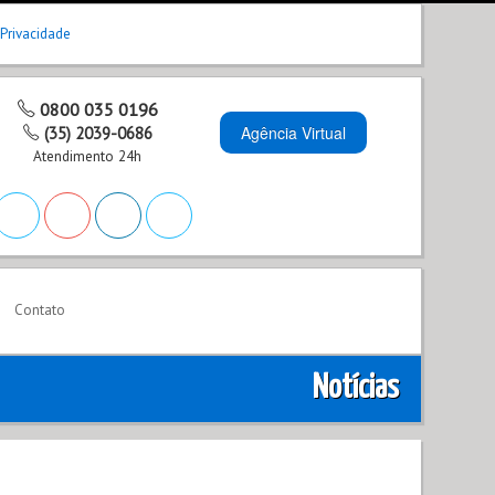
 Privacidade
0800 035 0196
Agência Virtual
(35) 2039-0686
Atendimento 24h
Contato
Notícias