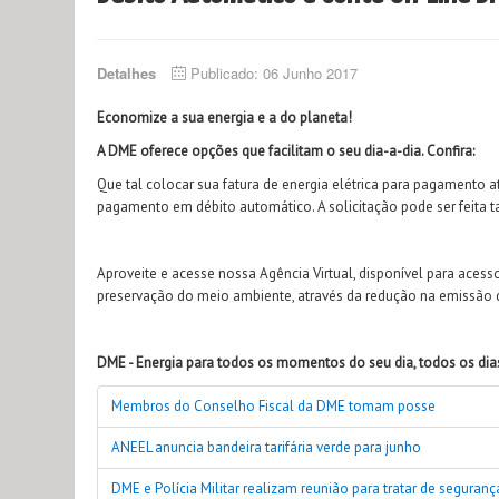
Detalhes
Publicado: 06 Junho 2017
Economize a sua energia e a do planeta!
A DME oferece opções que facilitam o seu dia-a-dia. Confira:
Que tal colocar sua fatura de energia elétrica para pagamento a
pagamento em débito automático. A solicitação pode ser feita 
Aproveite e acesse nossa Agência Virtual, disponível para aces
preservação do meio ambiente, através da redução na emissão 
DME - Energia para todos os momentos do seu dia, todos os dia
Membros do Conselho Fiscal da DME tomam posse
ANEEL anuncia bandeira tarifária verde para junho
DME e Polícia Militar realizam reunião para tratar de seguranç