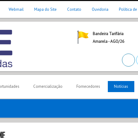
Webmail
Mapa do Site
Contato
Ouvidoria
Política de
Bandeira Tarifária
Amarela - AGO/26
rtunidades
Comercialização
Fornecedores
Notícias
ME