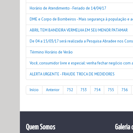
Horário de Atendimento - Feriado de 14/04/17
DME e Corpo de Bombeiros - Mais segurança à população e 
ABRIL TEM BANDEIRA VERMELHA EM SEU MENOR PATAMAR
De 04 a 15/03/17 será realizada a Pesquisa Abradee nos Con
Término Horário de Verão
Você, consumidor livre e especial: venha fechar negócio com 
ALERTA URGENTE - FRAUDE TROCA DE MEDIDORES
Início
Anterior
752
753
754
755
756
Quem Somos
Galeria 